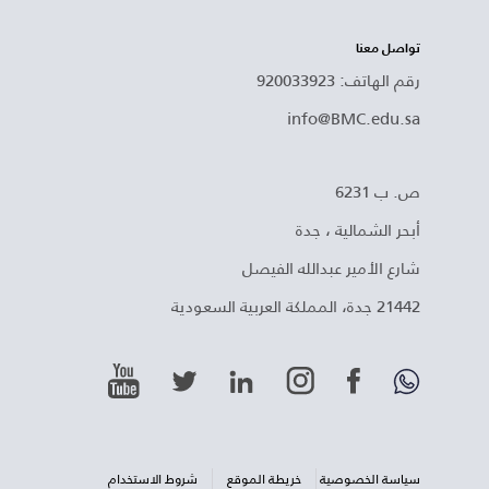
تواصل معنا
رقم الهاتف: 920033923
info@BMC.edu.sa
ص. ب 6231
أبحر الشمالية ، جدة
شارع الأمير عبدالله الفيصل
21442 جدة، المملكة العربية السعودية
سياسة الخصوصية
خريطة الموقع
شروط الاستخدام