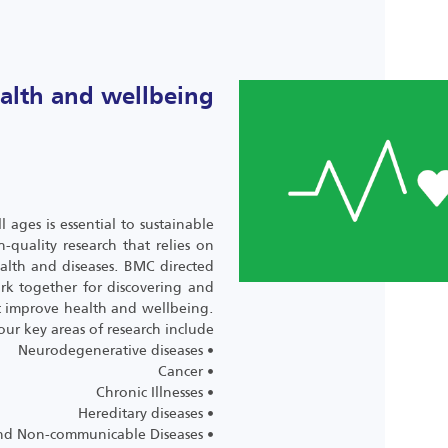
alth and wellbeing
 ages is essential to sustainable
quality research that relies on
lth and diseases. BMC directed
rk together for discovering and
t improve health and wellbeing.
our key areas of research include
• Neurodegenerative diseases
• Cancer
• Chronic Illnesses
• Hereditary diseases
• Communicable and Non-communicable Diseases