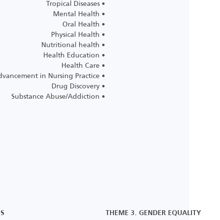
• Tropical Diseases
• Mental Health
• Oral Health
• Physical Health
• Nutritional health
• Health Education
• Health Care
• Advancement in Nursing Practice
• Drug Discovery
• Substance Abuse/Addiction
ES
THEME 3. GENDER EQUALITY