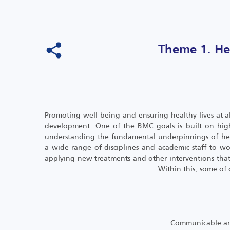
Theme 1. He
Promoting well-being and ensuring healthy lives at all
development. One of the BMC goals is built on high-
understanding the fundamental underpinnings of hea
a wide range of disciplines and academic staff to wo
applying new treatments and other interventions tha
Within this, some of 