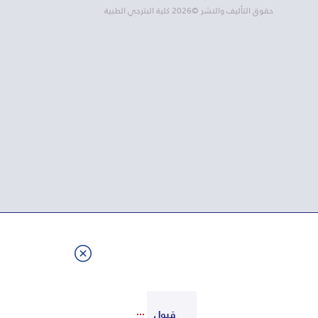
حقوق التأليف والنشر ©2026 كلية البترجي الطبية
قبول