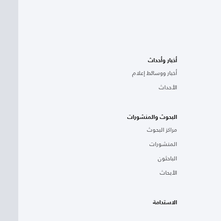
أخبار وأحداث
أخبار ووسائط إعلام
الأحداث
البحوث والمنشورات
مراكز البحوث
المنشورات
الباحثون
الأبحاث
الاستدامة