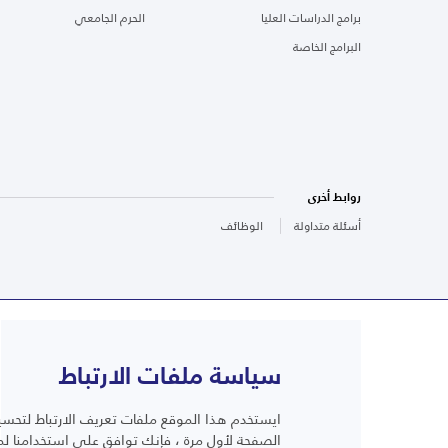
برامج الدراسات العليا
الحرم الجامعي
البرامج الخاصة
روابط أخرى
أسئلة متداولة
الوظائف
سياسة ملفات الارتباط
ايستخدم هذا الموقع ملفات تعريف الارتباط لتحسين
أسئلة متداولة
الصفحة لأول مرة ، فإنك توافق على استخدامنا لم