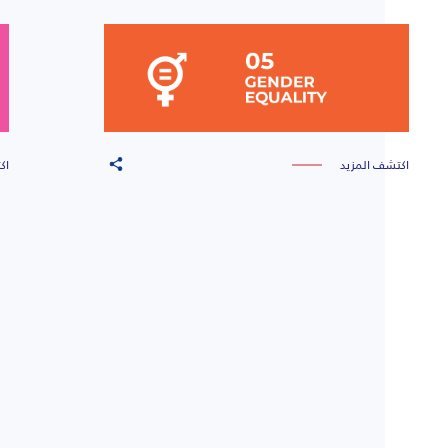
اكتشف المزيد
اك