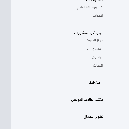
أخبار ووسائط إعلام
الأحداث
البحوث والمنشورات
مراكز البحوث
المنشورات
الباحثون
الأبحاث
الاستدامة
مكتب الطلاب الدوليين
تطوير الاعمال