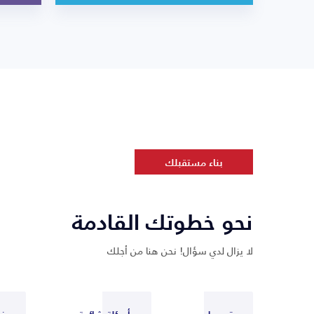
بناء مستقبلك
نحو خطوتك القادمة
لا يزال لدي سؤال! نحن هنا من أجلك