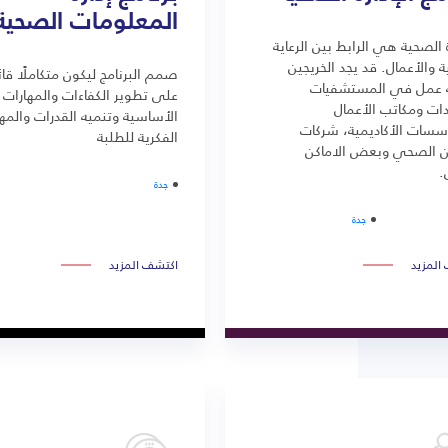
المعلومات الصحية
ة الصحية هي الرابط بين الرعاية
 والأعمال. قد يجد الخريجين
صمم البرنامج ليكون متكاملًا قائم
عمل في المستشفيات
على تطوير الكفاءات والمهارات
دات ومكاتب الأعمال
الأساسية وتنميه القدرات والمه
سسات الأكاديمية، شركات
الفكرية للطلبة
ين الصحي وبعض الاماكن
.
جدة
جدة
المزيد
اكتشف المزيد