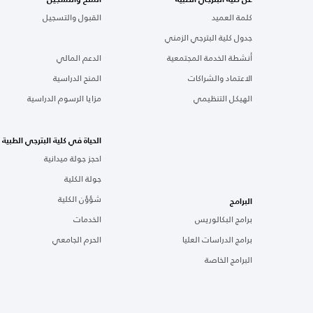
كلمة العميد
القبول والتسجيل
جدول كلية البترجي الزمني
أنشطة الخدمة المجتمعية
الدعم المالي
الاعتماد والشراكات
المنح الدراسية
الهيكل التنظيمي
مزايا الرسوم الدراسية
الحياة في كلية البترجي الطبية
احجز جولة ميدانية
جولة الكلية
شؤؤن الكلية
البرامج
برامج البكالوريس
الخدمات
برامج الدراسات العليا
الحرم الجامعي
البرامج الخاصة