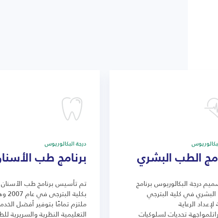
لبكالوريوس
درجة البكالوريوس
امج الطب البشري
برنامج طب الأسنا
يم درجة البكالوريوس برنامج
تم تأسيس برنامج طب الأسنان
البشري في كلية البترجي
بكلية البترجى في 
 لإعداد الرعاية
ملتزم تمامًا بتوفير أفضل الخدم
اتلمواجهة تحديات لسلوكيات
التعليمية النظرية والسريرية لل