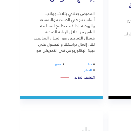
الممرض يعتني بثلاث جوانب
أساسيه وهي الجسدية والنفسية
ًا
والروحية. إذا كنت تطمح لمساعدة
الناس من خلال الرعاية الصحية
ارات
فمجال التمريض هو المجال المناسب
لك. إكمال دراستك والحصول على
درجة البكالوريوس في التمريض هو
أول الخطوات في مهنة التمريض.
جدة
عسير
الدمام
اكتشف المزيد