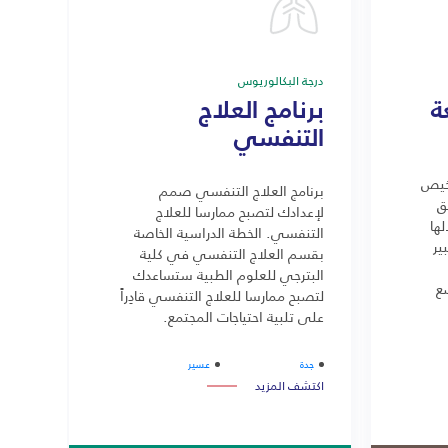
درجة البكالوريوس
ة
برنامج العلاج
التنفسي
خيص
برنامج العلاج التنفسي صمم
ق
لإعدادك لتصبح ممارسا للعلاج
ها
التنفسي. الخطة الدراسية الخاصة
ير
بقسم العلاج التنفسي في كلية
البترجي للعلوم الطبية ستساعدك
ع
لتصبح ممارسا للعلاج التنفسي قادِراً
على تلبية احتياجات المجتمع.
لج
جدة
عسير
اكتشف المزيد