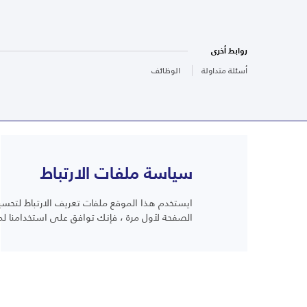
روابط أخرى
أسئلة متداولة
الوظائف
سياسة ملفات الارتباط
ايستخدم هذا الموقع ملفات تعريف الارتباط لتحسين
أسئلة متداولة
الصفحة لأول مرة ، فإنك توافق على استخدامنا لم