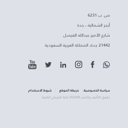
ص. ب 6231
أبحر الشمالية ، جدة
شارع الأمير عبدالله الفيصل
21442 جدة، المملكة العربية السعودية
سياسة الخصوصية
خريطة الموقع
شروط الاستخدام
حقوق التأليف والنشر ©2026 كلية البترجي الطبية