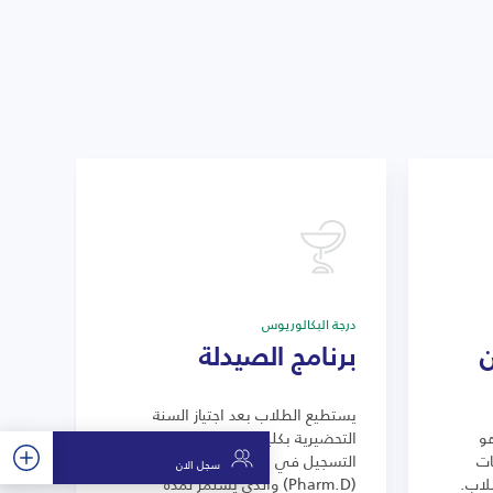
درجة البكالوريوس
ن
برنامج الصيدلة
يستطيع الطلاب بعد اجتياز السنة
عام 2007 وهو
التحضيرية بكلية البترجي الطبية
ات
التسجيل في برنامج الصيدلة
سجل الان
طلاب.
(Pharm.D) والذي يستمر لمدة