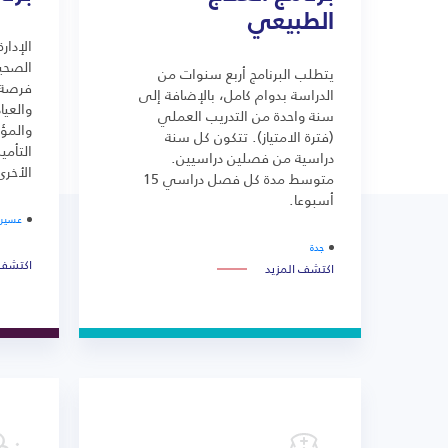
الطبيعي
الإدار
الصحية
يتطلب البرنامج أربع سنوات من
فرصة 
الدراسة بدوام كامل، بالإضافة إلى
والعيا
سنة واحدة من التدريب العملي
والمؤ
(فترة الامتياز). تتكون كل سنة
التأم
دراسية من فصلين دراسيين.
الأخرى
متوسط مدة كل فصل دراسي 15
أسبوعا.
عسير
جدة
اكتشف 
اكتشف المزيد