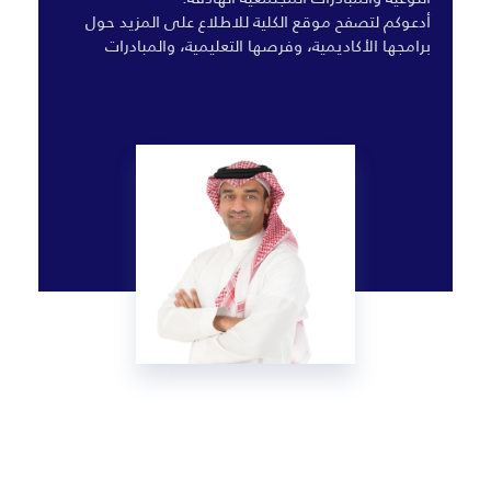
أدعوكم لتصفح موقع الكلية للاطلاع على المزيد حول
برامجها الأكاديمية، وفرصها التعليمية، والمبادرات