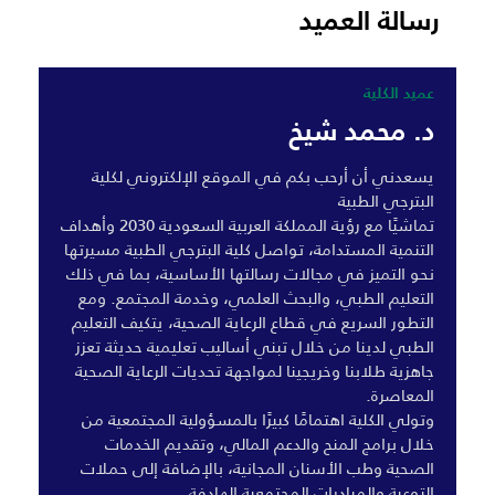
رسالة العميد
عميد الكلية
د. محمد شيخ
يسعدني أن أرحب بكم في الموقع الإلكتروني لكلية
البترجي الطبية
تماشيًا مع رؤية المملكة العربية السعودية 2030 وأهداف
التنمية المستدامة، تواصل كلية البترجي الطبية مسيرتها
نحو التميز في مجالات رسالتها الأساسية، بما في ذلك
التعليم الطبي، والبحث العلمي، وخدمة المجتمع. ومع
التطور السريع في قطاع الرعاية الصحية، يتكيف التعليم
الطبي لدينا من خلال تبني أساليب تعليمية حديثة تعزز
جاهزية طلابنا وخريجينا لمواجهة تحديات الرعاية الصحية
المعاصرة.
وتولي الكلية اهتمامًا كبيرًا بالمسؤولية المجتمعية من
خلال برامج المنح والدعم المالي، وتقديم الخدمات
الصحية وطب الأسنان المجانية، بالإضافة إلى حملات
التوعية والمبادرات المجتمعية الهادفة.