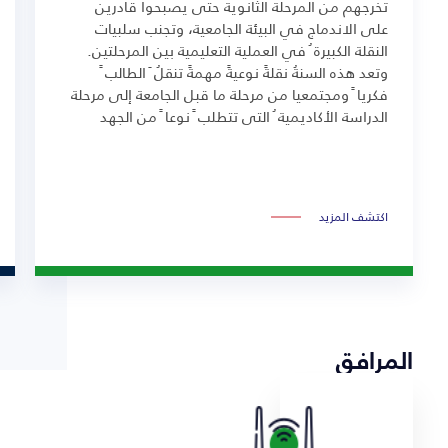
تخرجهم من المرحلة الثانوية حتى يصبحوا قادرين
على الاندماج في البيئة الجامعية، وتجنب سلبيات
النقلة الكبيرة ُ في العملية التعليمية بين المرحلتين.
وتعد هذه السنةُ نقلةً نوعيةً مهمةً تنقلُ َ الطالب ً
فكريا ً ومجتمعيا من مرحلة ما قبل الجامعة إلى مرحلة
الدراسة الأكاديمية ُ التي تتطلب ً نوعا ً من الجهد
والبحث والإبداع.
اكتشف المزيد
المرافق