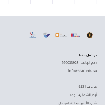
تواصل معنا
رقم الهاتف: 920033923
info@BMC.edu.sa
ص. ب 6231
أبحر الشمالية ، جدة
شارع الأمير عبدالله الفيصل