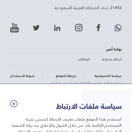
21442 جدة، المملكة العربية السعودية
روابط أخرى
أسئلة متداولة
الوظائف
سياسة الخصوصية
خريطة الموقع
شروط الاستخدام
حقوق التأليف والنشر ©2026 كلية البترجي الطبية
سياسة ملفات الارتباط
ايستخدم هذا الموقع ملفات تعريف الارتباط لتحسين تجربة
المستخدم الخاصة بك. من خلال القبول والإغلاق عند زيارة الصفحة
لأول مرة ، فإنك توافق على استخدامنا لملفات تعريف الارتباط