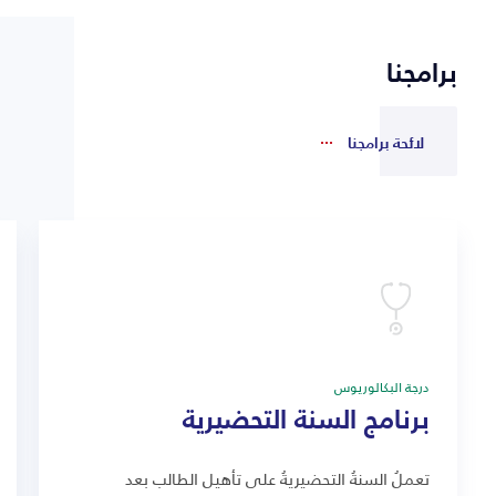
برامجنا
لائحة برامجنا
درجة البكالوريوس
برنامج السنة التحضيرية
تعملُ السنةُ التحضيريةُ على تأهيل الطالب بعد