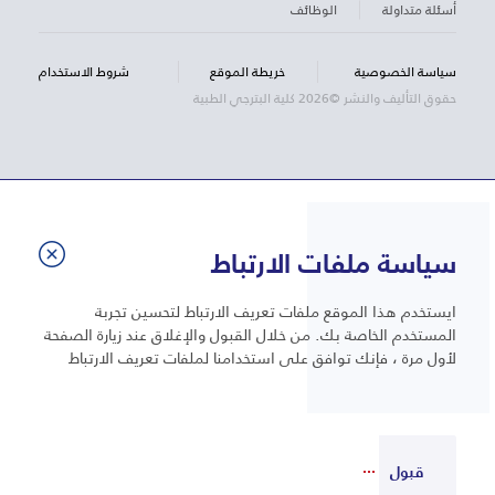
أسئلة متداولة
الوظائف
سياسة الخصوصية
خريطة الموقع
شروط الاستخدام
حقوق التأليف والنشر ©2026 كلية البترجي الطبية
سياسة ملفات الارتباط
ايستخدم هذا الموقع ملفات تعريف الارتباط لتحسين تجربة
المستخدم الخاصة بك. من خلال القبول والإغلاق عند زيارة الصفحة
لأول مرة ، فإنك توافق على استخدامنا لملفات تعريف الارتباط
قبول