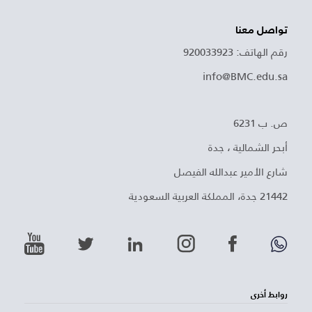
تواصل معنا
رقم الهاتف: 920033923
info@BMC.edu.sa
ص. ب 6231
أبحر الشمالية ، جدة
شارع الأمير عبدالله الفيصل
21442 جدة، المملكة العربية السعودية
روابط أخرى