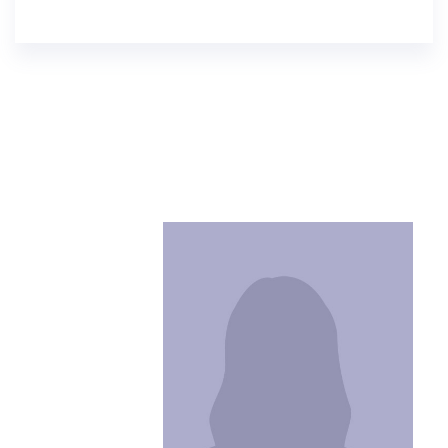
1307
Pt12.jed@bmc.edu.sa