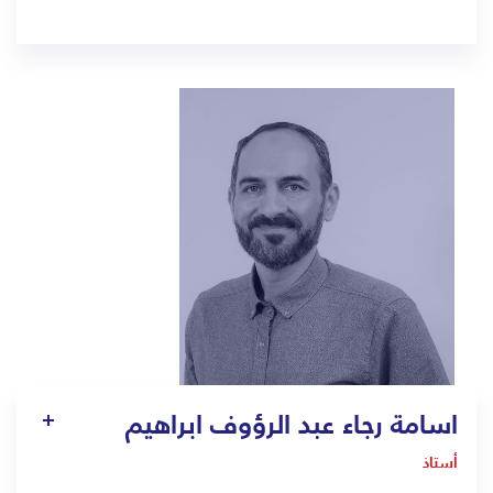
1304
Pt10.jed@bmc.edu.sa
اسامة رجاء عبد الرؤوف ابراهيم
أستاذ