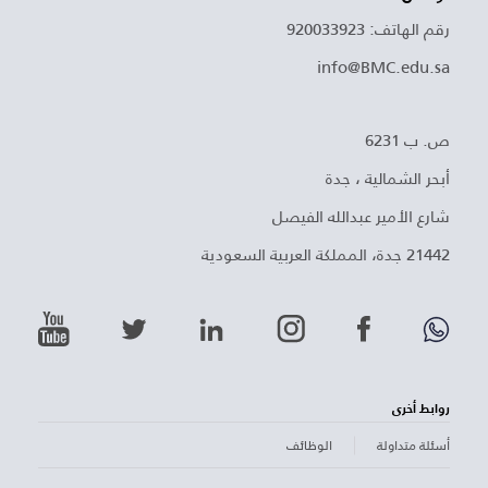
رقم الهاتف: 920033923
info@BMC.edu.sa
ص. ب 6231
أبحر الشمالية ، جدة
شارع الأمير عبدالله الفيصل
21442 جدة، المملكة العربية السعودية
روابط أخرى
أسئلة متداولة
الوظائف