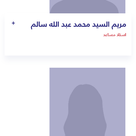
مريم السيد محمد عبد الله سالم
استاذ مساعد
1311
mariam.salem@bmc.edu.sa