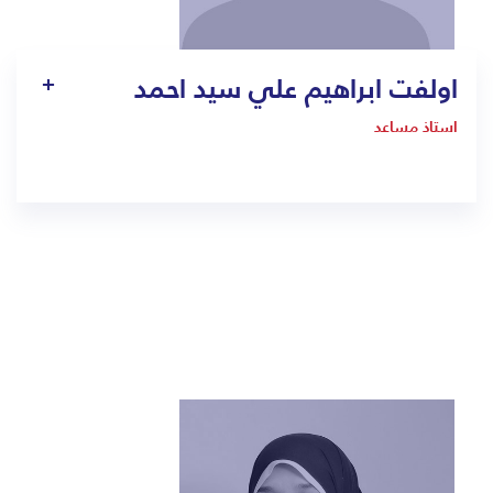
اولفت ابراهيم علي سيد احمد
استاذ مساعد
1305
olfat.sayed@bmc.edu.sa