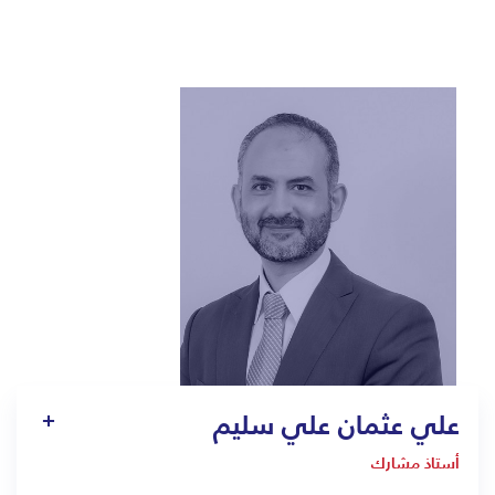
علي عثمان علي سليم
أستاذ مشارك