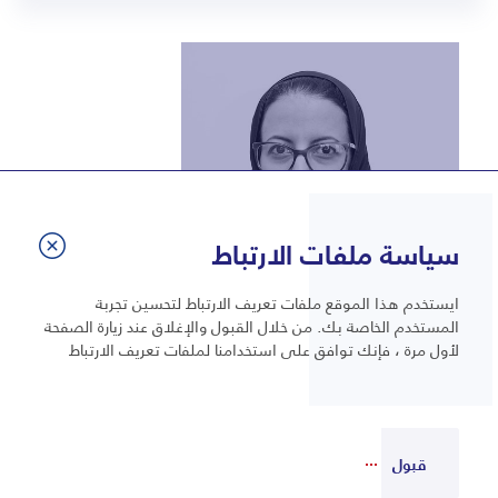
-
Dina.derbal@bmc.edu.sa
سياسة ملفات الارتباط
ايستخدم هذا الموقع ملفات تعريف الارتباط لتحسين تجربة
المستخدم الخاصة بك. من خلال القبول والإغلاق عند زيارة الصفحة
لأول مرة ، فإنك توافق على استخدامنا لملفات تعريف الارتباط
هند أحمد حسين الفضلى
محاضر
قبول