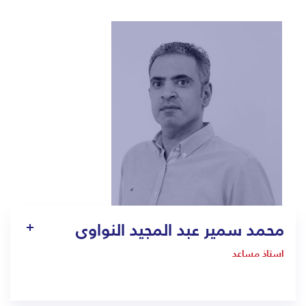
محمد سمير عبد المجيد النواوى
استاذ مساعد