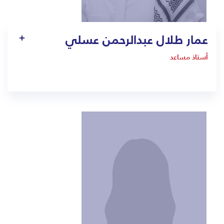
عمار طلال عبدالرحمن عسلي
أستاذ مساعد
-
ammar.asali@bmc.edu.sa