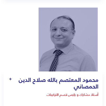
1409
Mohamed.samir@bmc.edu.sa
محمود المعتصم بالله صلاح الدين
الحمصاني
أستاذ مشارك و رئيس قسم التركيبات