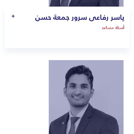
ياسر رفاعى سرور جمعة حسن
أستاذ مساعد
1409
asser.hassan@bmc.edu.sa