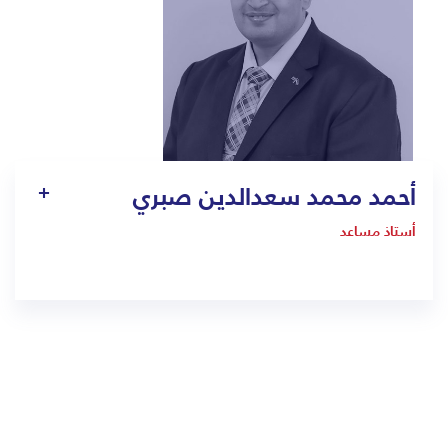
أحمد محمد سعدالدين صبري
أستاذ مساعد
1971
ahmed.saaduddin@bmc.edu.sa