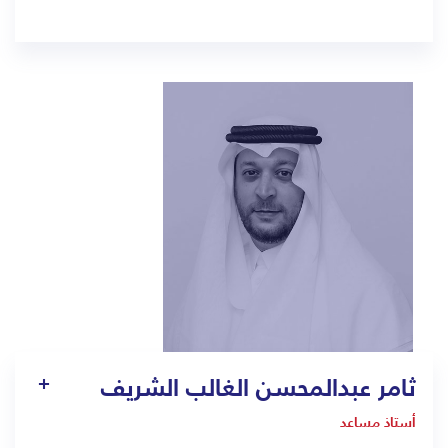
1413
adham.niyazi@bmc.edu.sa
ثامر عبدالمحسن الغالب الشريف
أستاذ مساعد