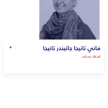
فاني تانيجا جاتيندر تانيجا
استاذ مساعد
1019
Vani.taneja@bmc.edu.sa