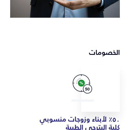
الخصومات
٥٠٪ لأبناء وزوجات منسوبي
كلية البترجي الطبية