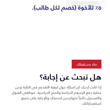
٥٪ للأخوة (خصم لكل طالب).
بناء مستقبلك
هل تبحث عن إجابة؟
إذا كانت لديك اي اسئلة حول كيفية التقديم في الكلية وعن
عملية دفع الرسوم الدراسة والمنح الدراسية. موظفي القبول
والتسجيل دائماً متواجدين لخدمتك والإجابة على جميع
استفساراتك.