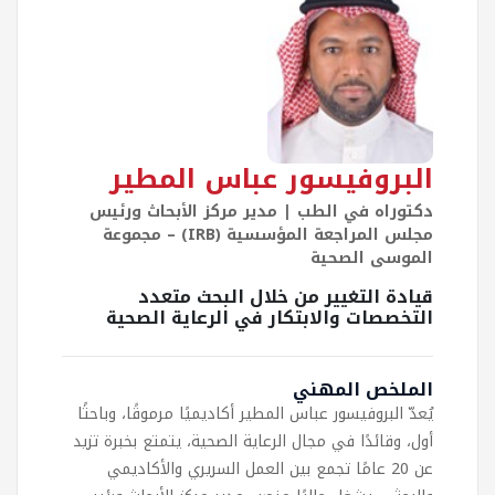
البروفيسور عباس المطير
دكتوراه في الطب | مدير مركز الأبحاث ورئيس
مجلس المراجعة المؤسسية (IRB) – مجموعة
الموسى الصحية
قيادة التغيير من خلال البحث متعدد
التخصصات والابتكار في الرعاية الصحية
الملخص المهني
يُعدّ البروفيسور عباس المطير أكاديميًا مرموقًا، وباحثًا
أول، وقائدًا في مجال الرعاية الصحية، يتمتع بخبرة تزيد
عن 20 عامًا تجمع بين العمل السريري والأكاديمي