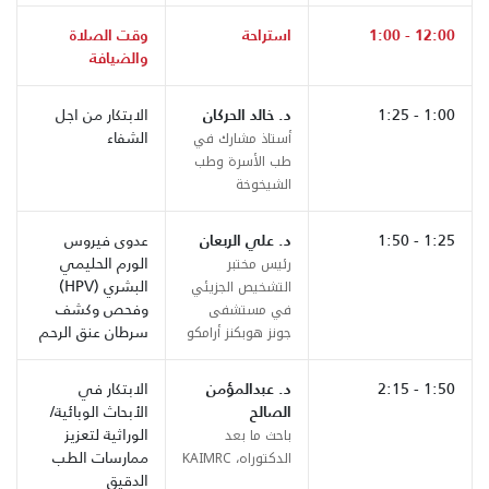
12:00 - 1:00
استراحة
وقت الصلاة
والضيافة
1:00 - 1:25
د. خالد الحركان
الابتكار من اجل
الشفاء
أستاذ مشارك في
طب الأسرة وطب
الشيخوخة
1:25 - 1:50
د. علي الربعان
عدوى فيروس
الورم الحليمي
رئيس مختبر
البشري (HPV)
التشخيص الجزيئي
وفحص وكشف
في مستشفى
سرطان عنق الرحم
جونز هوبكنز أرامكو
1:50 - 2:15
د. عبدالمؤمن
الابتكار في
الصالح
الأبحاث الوبائية/
الوراثية لتعزيز
باحث ما بعد
ممارسات الطب
الدكتوراه، KAIMRC
الدقيق