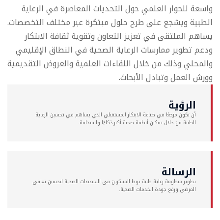
واسعة للحوار العلمي حول التحديات المعاصرة في الرعاية
الطبية ويشجع على طرح حلول مبتكرة عبر مختلف التخصصات.
يساهم الملتقى في تعزيز التعاون وتقوية ثقافة الابتكار
ودعم تطوير ممارسات الرعاية الصحية في النطاق الإقليمي
والمحلي وذلك من خلال اللقاءات العلمية والعروض التقديمية
وورش العمل وتبادل الأبحاث.
الرؤية
أن نكون مرجعًا في صناعة الابتكار المستقبلي الذي يساهم في تحسين الرعاية
الطبية من خلال تمكين أنظمة صحية أكثر ذكاءًا واستدامة.
الرسالة
تطوير منظومة رعاية طبية تربط المبتكرين في التخصصات الصحية لتحسين تعافي
المرضى ورفع جودة الخدمات الصحية.