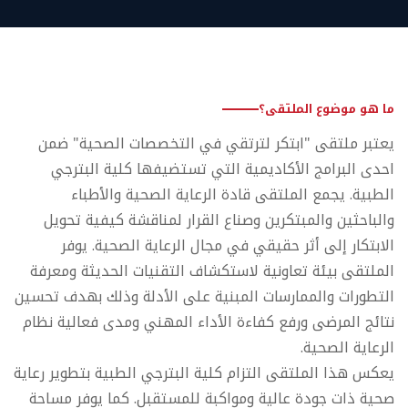
ما هو موضوع الملتقى؟
يعتبر ملتقى "ابتكر لترتقي في التخصصات الصحية" ضمن
احدى البرامج الأكاديمية التي تستضيفها كلية البترجي
الطبية. يجمع الملتقى قادة الرعاية الصحية والأطباء
والباحثين والمبتكرين وصناع القرار لمناقشة كيفية تحويل
الابتكار إلى أثر حقيقي في مجال الرعاية الصحية. يوفر
الملتقى بيئة تعاونية لاستكشاف التقنيات الحديثة ومعرفة
التطورات والممارسات المبنية على الأدلة وذلك بهدف تحسين
نتائج المرضى ورفع كفاءة الأداء المهني ومدى فعالية نظام
الرعاية الصحية.
يعكس هذا الملتقى التزام كلية البترجي الطبية بتطوير رعاية
صحية ذات جودة عالية ومواكبة للمستقبل. كما يوفر مساحة