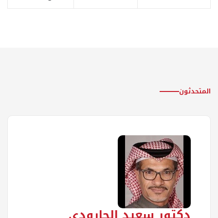
المتحدثون
دكتور سعيد الجارودي