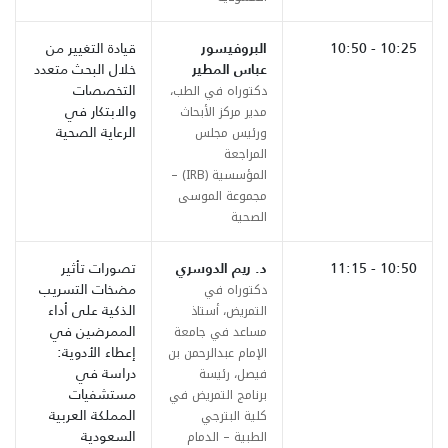
10:25 - 10:50
البروفيسور
قيادة التغيير من
عباس المطير
خلال البحث متعدد
التخصصات
دكتوراه في الطب،
والابتكار في
مدير مركز الأبحاث
الرعاية الصحية
ورئيس مجلس
المراجعة
المؤسسية (IRB) –
مجموعة الموسى
الصحية
10:50 - 11:15
د. ريم الدوسري
تصورات تأثير
مضخات التسريب
دكتوراه في
الذكية على أداء
التمريض، أستاذ
الممرضين في
مساعد في جامعة
إعطاء الأدوية:
الإمام عبدالرحمن بن
دراسة في
فيصل، رئيسة
مستشفيات
برنامج التمريض في
المملكة العربية
كلية البترجي
السعودية
الطبية – الدمام