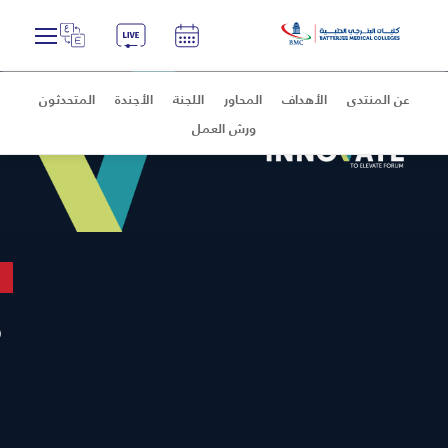
عن المنتدى
الأهداف
المحاور
اللجنة
الأجندة
المتحدثون
ورش العمل
م