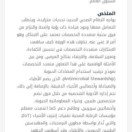
مستوى العالم.
الملخص
يواجه النظام الصحي الحديث تحديات متزايدة، ويتطلب
التعامل معها وجود قيادة ذات رؤية واضحة والتزام من
فرق بحثية متعددة التخصصات تعتمد على الابتكار، وهو
أمر لا غنى عنه. تناولت هذه الورقة كيف ساهمت
الابتكارات متعددة التخصصات في تحسين الكفاءة،
وتعزيز السلامة، والارتقاء بنتائج المرضى. ومن بين
الأمثلة الواقعية على هذا التعاون متعدد التخصصات
نموذج ترشيد استخدام المضادات الحيوية
(Antimicrobial Stewardship)، الذي يضم الأطباء
والصيادلة وأخصائيي الأحياء الدقيقة. بالإضافة إلى ذلك،
تتم إدارة الأدوية الشخصية من خلال فرق تضم
متخصصين طبيين، وخبراء المعلوماتية الحيوية،
وأخصائيين سريريين، وطاقم دعم. كما اعتمدت معظم
مؤسسات الرعاية الصحية تقنيات إنترنت الأشياء (IoT)،
والتي تُدار بواسطة مطوري البرمجيات، والمهندسين
الطبيين الحيويين، والأطباء. وقد أسهمت الجهود