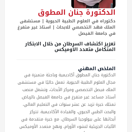
الدكتورة جنان المطوق
دكتوراه في العلوم الطبية الحيوية | مستشفى
الملك فهد التخصصي للابحاث | استاذ غير متفرغ
في جامعة الفيصل
تعزيز اكتشاف السرطان من خلال الابتكار
المتكامل متعدد الأوميكس
الملخص المهني
الدكتورة جنان المطوق أكاديمية وباحثة متميزة في
مجال العلوم الطبية الحيوية. تعمل حاليًا في مستشفى
الملك فيصل التخصصي ومركز الأبحاث، وتشغل منصب
أستاذ مساعد غير متفرغ في جامعة الفيصل بالرياض.
تمتلك خبرة تزيد عن عشر سنوات في التعليم العالي،
والبحث الطبي الحيوي، والقيادة الأكاديمية. تتركز
أبحاثها على بيولوجيا السرطان، مع خبرة متقدمة في
الآليات الجزيئية لنشوء الأورام، ونهج متعدد الأوميكس