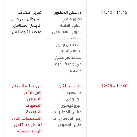
11:15 - 11:40
د. جنان المطوق
تعزيز اكتشاف
السرطان من خلال
دكتوراه في
الابتكار المتكامل
العلوم الطبية
متعدد الأوميكس
الحيوية، مستشفى
الملك فيصل
التخصصي ومركز
الأبحاث، أستاذ
مساعد غير متفرغ
في جامعة الفيصل
– الرياض
11:40 - 12:00
جلسة نقاش:
من عقلية الابتكار
إلى التأثير
د. سعيد
السريري:
الجارودي،
التوجهات
البروفيسور
المتعددة
عباس المطير، د.
التخصصات التي
ريم الدوسري، د.
تشكل مستقبل
جنان المطوق
الرعاية الصحية