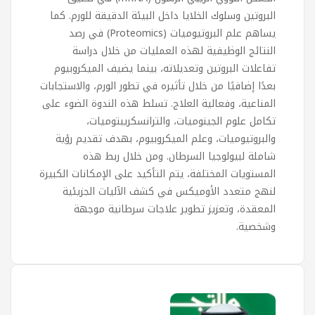
البروتين وسلوك الخلايا داخل البيئة الدقيقة للورم. كما
يساهم علم البروتيوميات (Proteomics) في رصد
النتائج الوظيفية لهذه العمليات من خلال دراسة
تفاعلات البروتين وتعديلاته، بينما يضيف الميكروبيوم
بعدًا إضافيًا من خلال تأثيره في تطور الورم، والاستجابات
المناعية، وفعالية العلاج. تسلط هذه الندوة الضوء على
تكامل علوم الجينوميات، والترانسكريبتوميات،
والبروتيوميات، وعلم الميكروبيوم، بهدف تقديم رؤية
شاملة لبيولوجيا السرطان. ومن خلال ربط هذه
المستويات المختلفة، يتم التأكيد على الإمكانات الكبيرة
لنهج متعدد الأوميكس في كشف الآليات الجزيئية
المعقدة، وتعزيز تطوير علاجات سرطانية موجهة
وشخصية.