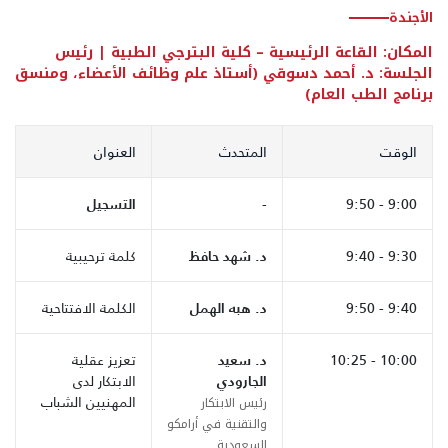
الأجندة
المكان: القاعة الرئيسية – كلية البترجي الطبية | رئيس
الجلسة: د. أحمد دسوقي (أستاذ علم وظائف الأعضاء، ومنسق
برنامج الطب العام)
الوقت
المتحدث
العنوان
9:00 - 9:50
-
التسجيل
9:30 - 9:40
د. شهد حافظ
كلمة ترحيبية
9:40 - 9:50
د. هبه الهمل
الكلمة الافتتاحية
10:00 - 10:25
د. سعيد
تعزيز عقلية
الجارودي
الابتكار لدى
المهنيين الشباب
رئيس الابتكار
والتقنية في أرامكو
السعودية