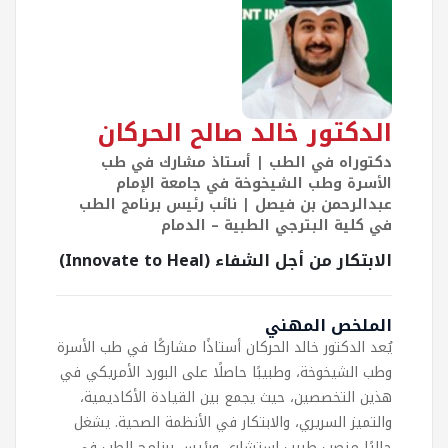
الدكتور خالد صالح الحركان
دكتوراه في الطب | أستاذ مشارك في طب
الأسرة وطب الشيخوخة في جامعة الإمام
عبدالرحمن بن فيصل | نائب رئيس برنامج الطب
في كلية البترجي الطبية – الدمام
الابتكار من أجل الشفاء (Innovate to Heal)
الملخص المهني
يُعد الدكتور خالد الحركان أستاذًا مشاركًا في طب الأسرة
وطب الشيخوخة، وطبيبًا حاصلًا على البورد الأمريكي في
هذين التخصصين، حيث يجمع بين القيادة الأكاديمية،
والتميز السريري، والابتكار في الأنظمة الصحية. يشغل
حاليًا منصب طبيب استشاري ورئيس برنامج الطب في