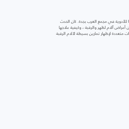
 للأدوية في مجمع العرب بجدة. كان الحدث
عراض آلام لظهر والرقبة ، وكيفية علاجها
لزوار. كما تم استخدام شاشات متعددة لإظهار تمارين بسيطة لآلام الرقبة