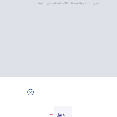
حقوق التأليف والنشر ©2026 كلية البترجي الطبية
قبول