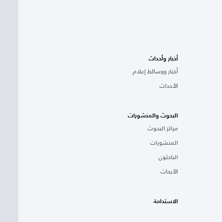
أخبار وأحداث
أخبار ووسائط إعلام
الأحداث
البحوث والمنشورات
مراكز البحوث
المنشورات
الباحثون
الأبحاث
الاستدامة