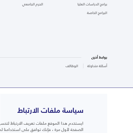
برامج الدراسات العليا
الحرم الجامعي
البرامج الخاصة
روابط أخرى
أسئلة متداولة
الوظائف
سياسة ملفات الارتباط
ايستخدم هذا الموقع ملفات تعريف الارتباط لتحسين
أسئلة متداولة
الصفحة لأول مرة ، فإنك توافق على استخدامنا لم