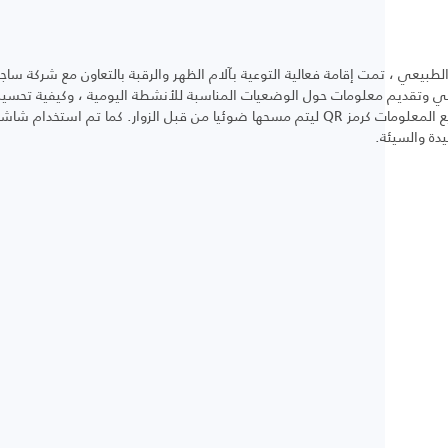
بيعي ، تمت إقامة فعالية التوعية بآلام الظهر والرقبة بالتعاون مع شركة ساجا
عي وتقديم معلومات حول الوضعيات المناسبة للأنشطة اليومية ، وكيفية تحسين أ
بشكل فعال. بالإضافة إلى ذلك ، تم توفير جميع المعلومات كرمز QR ليتم مسحها ضوئيا من قبل ا
دة والسيئة.