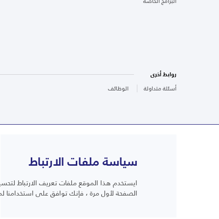
البرامج الخاصة
روابط أخرى
أسئلة متداولة
الوظائف
سياسة ملفات الارتباط
ايستخدم هذا الموقع ملفات تعريف الارتباط لتحسين
أسئلة متداولة
الصفحة لأول مرة ، فإنك توافق على استخدامنا لم