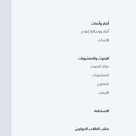
أخبار وأحداث
أخبار ووسائط إعلام
الأحداث
البحوث والمنشورات
مراكز البحوث
المنشورات
الباحثون
الأبحاث
الاستدامة
مكتب الطلاب الدوليين