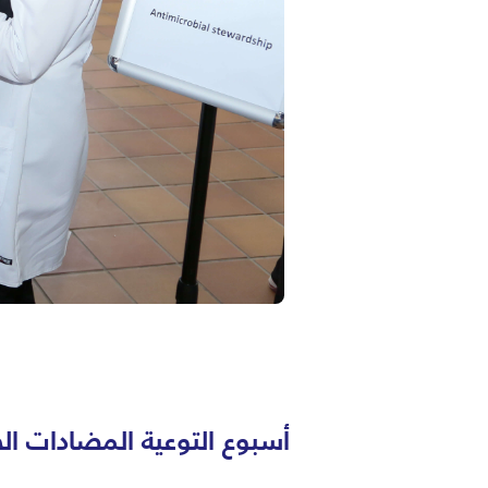
أسبوع التوعية المضادات الح