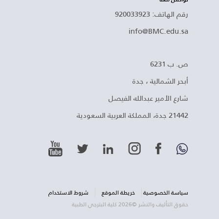
رقم الهاتف: 920033923
info@BMC.edu.sa
ص. ب 6231
أبحر الشمالية ، جدة
شارع الأمير عبدالله الفيصل
21442 جدة، المملكة العربية السعودية
سياسة الخصوصية
خريطة الموقع
شروط الاستخدام
حقوق التأليف والنشر ©2026 كلية البترجي الطبية