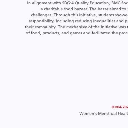
In alignment with SDG:4 Quality Education, BMC Soci
a charitable food bazaar. The bazar aimed to 
challenges. Through this initiative, students show
responsibility, including reducing inequalities and p
their community. The mechanism of the initiative was 
of food, products, and games and facilitated the proce
03/04/20
Women's Menstrual Heal