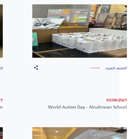
اكتشف المزيد
اك
21
03/04/2021
in
World Autism Day - Alnahrwan School