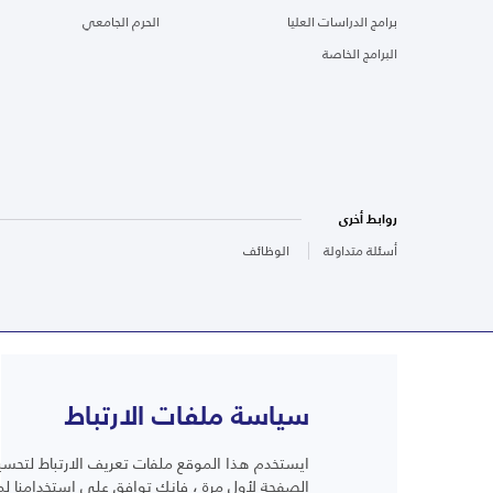
برامج الدراسات العليا
الحرم الجامعي
البرامج الخاصة
روابط أخرى
أسئلة متداولة
الوظائف
سياسة ملفات الارتباط
ايستخدم هذا الموقع ملفات تعريف الارتباط لتحسين
أسئلة متداولة
الصفحة لأول مرة ، فإنك توافق على استخدامنا لم