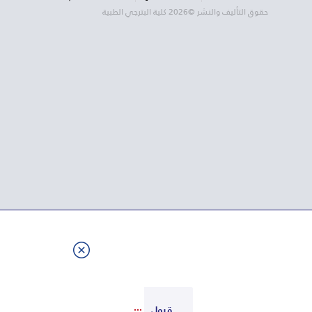
حقوق التأليف والنشر ©2026 كلية البترجي الطبية
قبول