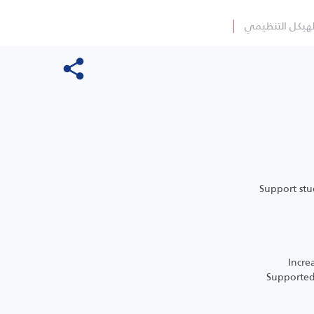
لهيكل التنظيمي
│
Support stu
Incre
Supported 