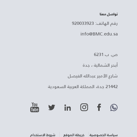
تواصل معنا
رقم الهاتف: 920033923
info@BMC.edu.sa
ص. ب 6231
أبحر الشمالية ، جدة
شارع الأمير عبدالله الفيصل
21442 جدة، المملكة العربية السعودية
سياسة الخصوصية
خريطة الموقع
شروط الاستخدام