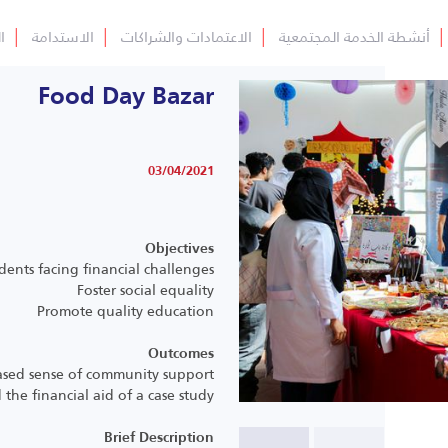
│
أنشطة الخدمة المجتمعية
│
الاعتمادات والشراكات
│
الاستدامة
│
ا
Food Day Bazar
03/04/2021
Objectives
dents facing financial challenges
Foster social equality
Promote quality education
Outcomes
ased sense of community support
the financial aid of a case study
Brief Description