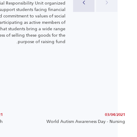
al Responsibility Unit organized
support students facing financial
ed commitment to values of social
articipating as active members of
that students bring a wide range
ss of selling these goods for the
purpose of raising fund.
21
03/04/2021
th
World Autism Awareness Day - Nursing