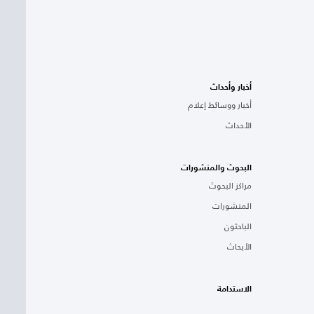
أخبار وأحداث
أخبار ووسائط إعلام
الأحداث
البحوث والمنشورات
مراكز البحوث
المنشورات
الباحثون
الأبحاث
الاستدامة