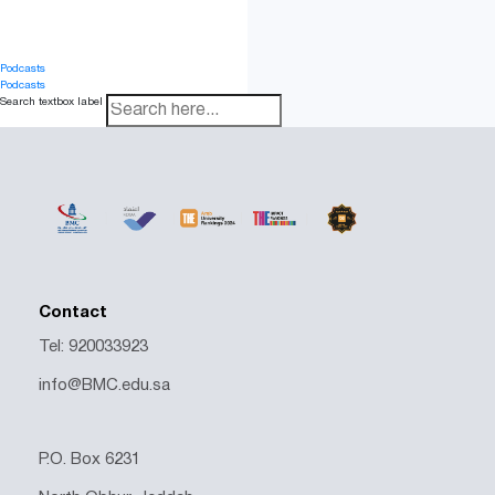
Podcasts
Podcasts
Search textbox label
Search
Contact
Tel: 920033923
info@BMC.edu.sa
P.O. Box 6231