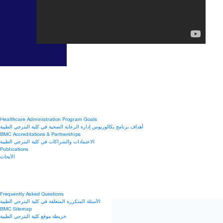
Healthcare Administration Program Goals
أهداف برنامج بكالوريوس إدارة الرعاية الصحية في كلية البترجي الطبية
BMC Accreditations & Partnerships
الاعتمادات والشراكات في كلية البترجي الطبية
Publications
الأبحاث
Frequently Asked Questions
الأسئلة المتكررة المتعلقة في كلية البترجي الطبية
BMC Sitemap
خريطة موقع كلية البترجي الطبية