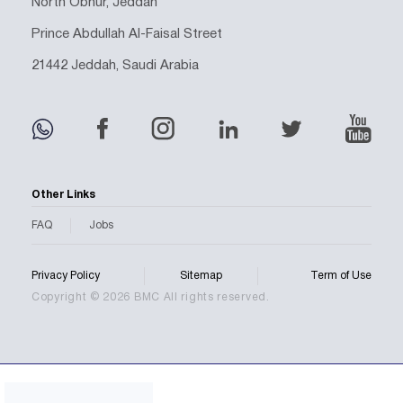
North Obhur, Jeddah
Prince Abdullah Al-Faisal Street
21442 Jeddah, Saudi Arabia
Other Links
FAQ
Jobs
Privacy Policy
Sitemap
Term of Use
Copyright © 2026 BMC All rights reserved.