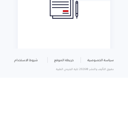
سياسة الخصوصية
خريطة الموقع
شروط الاستخدام
حقوق التأليف والنشر ©2026 كلية البترجي الطبية