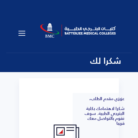
شكرا لك
عزيزي مقدم الطلب،
شكرا لاهتمامك بكلية
البترجي الطبية. سوف
نقوم بالتواصل معك
قريبا