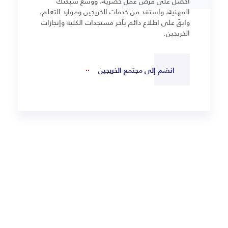
احصل على فرص عمل حصرية، ووسّع شبكتك
المهنية، واستفد من خدمات الخريجين وموارد التعلم،
وابقَ على اطلاع دائم بآخر مستجدات الكلية وإنجازات
الخريجين.
انضم إلى مجتمع الخريجين