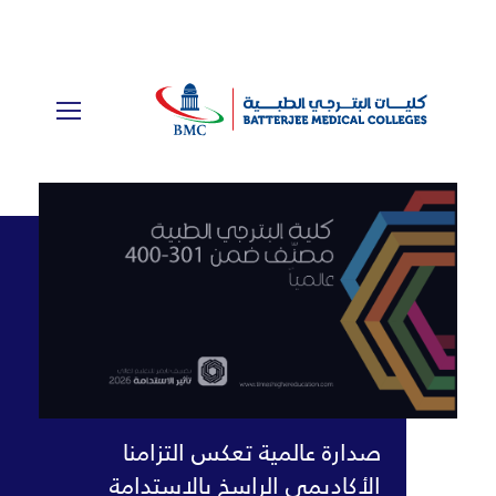
نمكّن المجتمعات ونصنع الفرص
المتكافئة للقضاء على الفقر وتحقيق