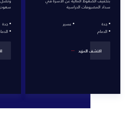
بتخفيف الضغوط المالية عن الأسرة في
سداد المصروفات الدراسية
سعودي 
جدة
عسير
جدة
الدمام
الدما
اكتشف المزيد
اك