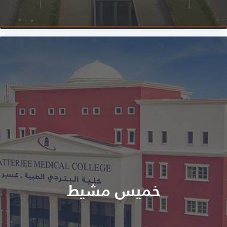
خميس مشيط