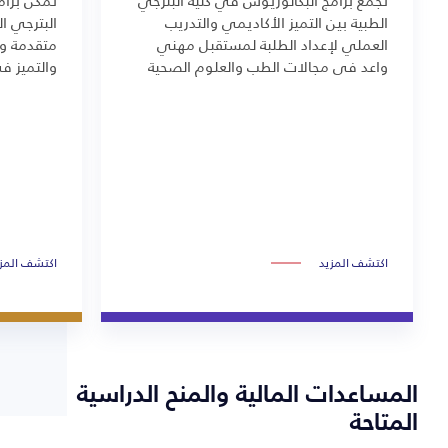
الطبية بين التميز الأكاديمي والتدريب
البترجي 
العملي لإعداد الطلبة لمستقبل مهني
متقدمة وم
واعد في مجالات الطب والعلوم الصحية
والتميز ف
اكتشف المزيد
اكتشف المز
المساعدات المالية والمنح الدراسية
المتاحة