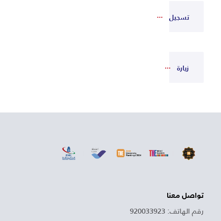
تسجيل
زيارة
تواصل معنا
رقم الهاتف: 920033923