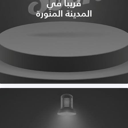
قريباً في
المدينة المنورة